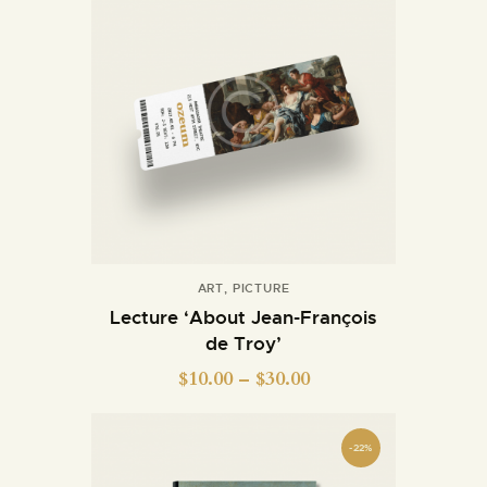
ART
,
PICTURE
Lecture ‘About Jean-François
de Troy’
$
10.00
–
$
30.00
-22%