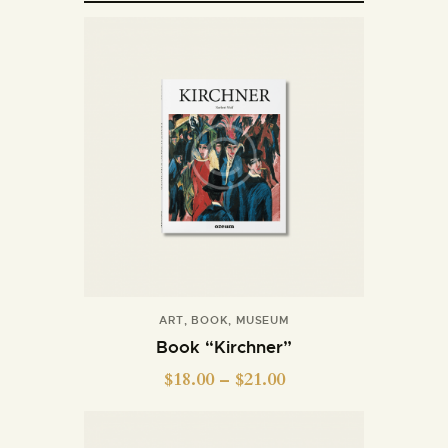
ART
,
BOOK
,
MUSEUM
Book “Kirchner”
$
18.00
–
$
21.00