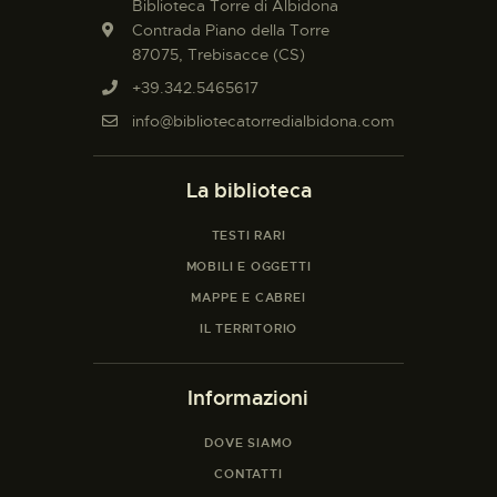
Biblioteca Torre di Albidona
Contrada Piano della Torre
87075, Trebisacce (CS)
+39.342.5465617
info@bibliotecatorredialbidona.com
La biblioteca
TESTI RARI
MOBILI E OGGETTI
MAPPE E CABREI
IL TERRITORIO
Informazioni
DOVE SIAMO
CONTATTI