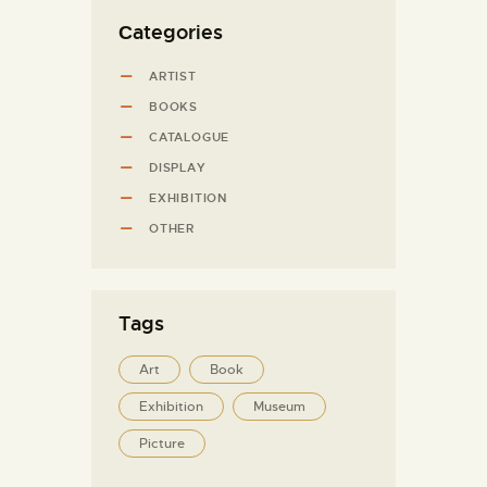
Сategories
ARTIST
BOOKS
CATALOGUE
DISPLAY
EXHIBITION
OTHER
Tags
Art
Book
Exhibition
Museum
Picture