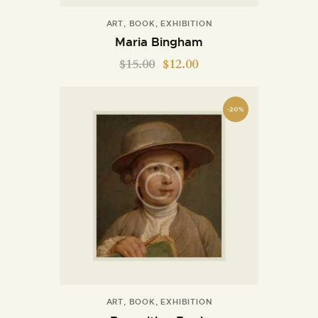
ART
,
BOOK
,
EXHIBITION
Maria Bingham
$
15.00
$
12.00
-20%
ART
,
BOOK
,
EXHIBITION