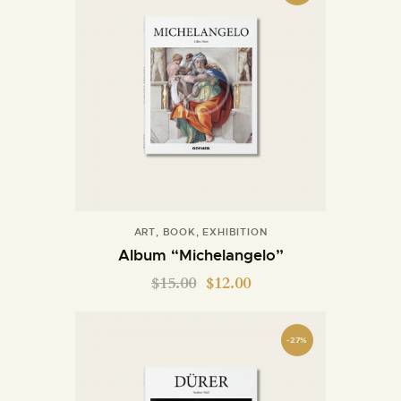
ART
,
BOOK
,
EXHIBITION
Album “Michelangelo”
$
15.00
$
12.00
-27%