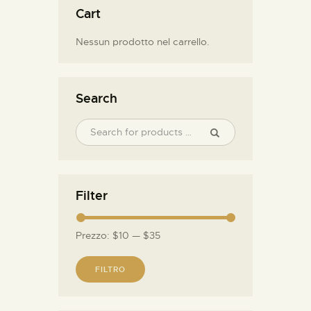
Cart
Nessun prodotto nel carrello.
Search
Filter
Prezzo:
$10
—
$35
FILTRO