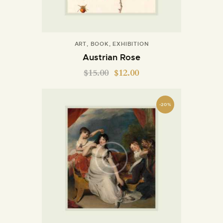
ART
,
BOOK
,
EXHIBITION
Austrian Rose
$
15.00
$
12.00
-20%