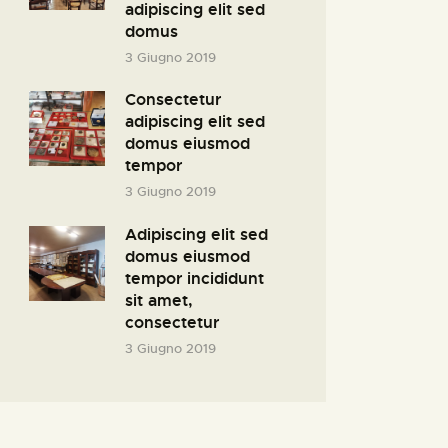
adipiscing elit sed
domus
3 Giugno 2019
Consectetur
adipiscing elit sed
domus eiusmod
tempor
3 Giugno 2019
Adipiscing elit sed
domus eiusmod
tempor incididunt
sit amet,
consectetur
3 Giugno 2019