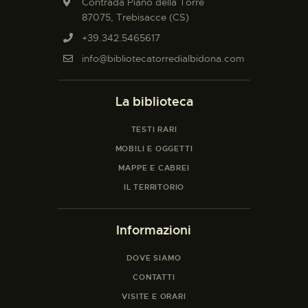
Contrada Piano della Torre
87075, Trebisacce (CS)
+39.342.5465617
info@bibliotecatorredialbidona.com
La biblioteca
TESTI RARI
MOBILI E OGGETTI
MAPPE E CABREI
IL TERRITORIO
Informazioni
DOVE SIAMO
CONTATTI
VISITE E ORARI