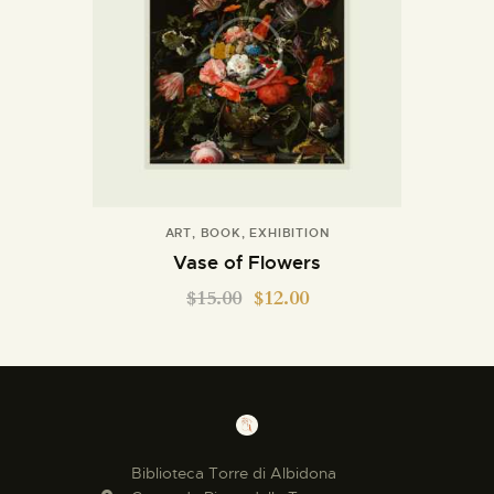
ART
,
BOOK
,
EXHIBITION
Vase of Flowers
$
15.00
$
12.00
Biblioteca Torre di Albidona