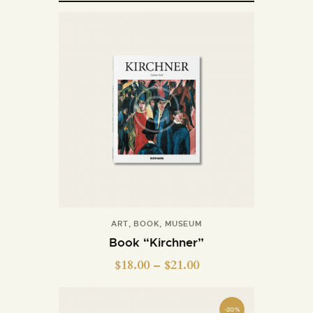
ART
,
BOOK
,
MUSEUM
Book “Kirchner”
$
18.00
–
$
21.00
-20%