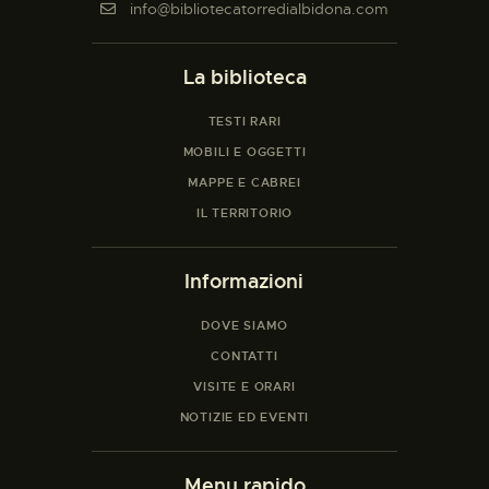
info@bibliotecatorredialbidona.com
INFORMAZIONI UTILI
NOTIZIE ED EVENTI
La biblioteca
CONTATTI
TESTI RARI
MOBILI E OGGETTI
MAPPE E CABREI
IL TERRITORIO
Informazioni
DOVE SIAMO
CONTATTI
VISITE E ORARI
NOTIZIE ED EVENTI
Menu rapido