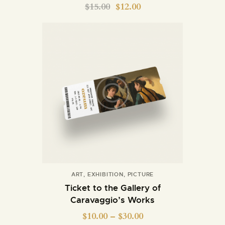
$
15.00
$
12.00
ART
,
EXHIBITION
,
PICTURE
Ticket to the Gallery of
Caravaggio’s Works
$
10.00
–
$
30.00