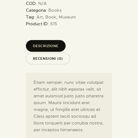
COD:
N/A
Categoria:
Books
Tag:
Art
,
Book
,
Museum
Product ID:
615
DESCRIZIONE
RECENSIONI (0)
Etiam semper, nunc vitae volutpat
efficitur, elit nibh egestas velit, sit
amet euismod justo justo pharetra
ipsum. Mauris tincidunt erat
magna, ut fringilla erat ultrices et.
Class aptent taciti sociosqu ad
litora torquent per conubia nostra,
per inceptos himenaeos.