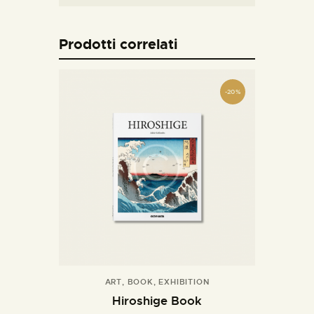
Prodotti correlati
-20%
ART
,
BOOK
,
EXHIBITION
Hiroshige Book