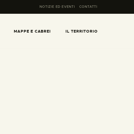
NOTIZIE ED EVENTI
CONTATTI
MAPPE E CABREI
IL TERRITORIO