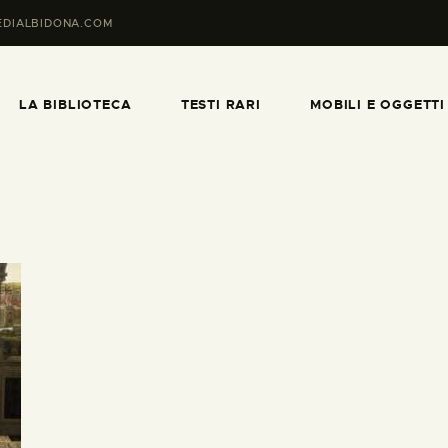
HOME PAGE
EDIALBIDONA.COM
LA BIBLIOTECA
LA BIBLIOTECA
TESTI RARI
MOBILI E OGGETTI
TESTI RARI
MOBILI E OGGETTI
MAPPE E CABREI
IL TERRITORIO
CATALOGO
INFORMAZIONI UTILI