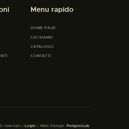
oni
Menu rapido
HOME PAGE
CHI SIAMO
CATALOGO
ENTI
CONTATTI
tti riservati |
Login
| Web Design:
PoligoniLab