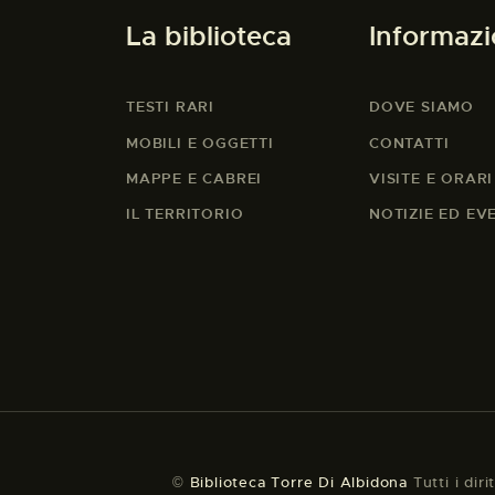
La biblioteca
Informazi
TESTI RARI
DOVE SIAMO
MOBILI E OGGETTI
CONTATTI
MAPPE E CABREI
VISITE E ORARI
IL TERRITORIO
NOTIZIE ED EV
©
Biblioteca Torre Di Albidona
Tutti i diri