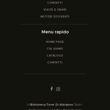
CONTATTI
VISITE E ORARI
NOTIZIE ED EVENTI
Menu rapido
HOME PAGE
CHI SIAMO
CATALOGO
CONTATTI
©
Biblioteca Torre Di Albidona
Tutti i
diritti riservati |
Login
| Web Design: